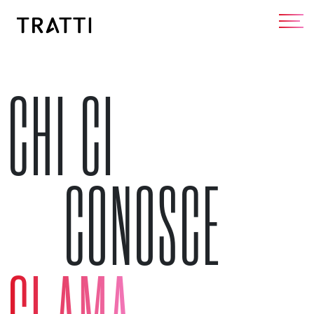
CHI CI
CONOSCE